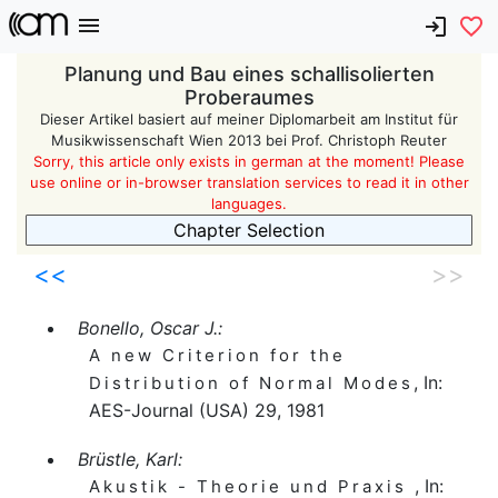
Planung und Bau eines schallisolierten
Proberaumes
Dieser Artikel basiert auf meiner Diplomarbeit am Institut für
Musikwissenschaft Wien 2013 bei Prof. Christoph Reuter
Sorry, this article only exists in german at the moment! Please
use online or in-browser translation services to read it in other
languages.
Chapter Selection
<<
>>
Bonello, Oscar J.:
A new Criterion for the
, In:
Distribution of Normal Modes
AES-Journal (USA) 29, 1981
Brüstle, Karl:
, In:
Akustik - Theorie und Praxis