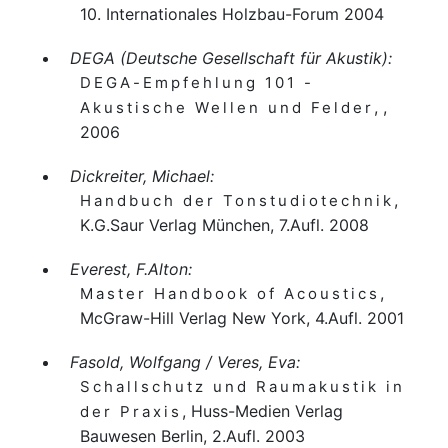
10. Internationales Holzbau-Forum 2004
DEGA (Deutsche Gesellschaft für Akustik):
DEGA-Empfehlung 101 -
, ,
Akustische Wellen und Felder
2006
Dickreiter, Michael:
,
Handbuch der Tonstudiotechnik
K.G.Saur Verlag München, 7.Aufl. 2008
Everest, F.Alton:
,
Master Handbook of Acoustics
McGraw-Hill Verlag New York, 4.Aufl. 2001
Fasold, Wolfgang / Veres, Eva:
Schallschutz und Raumakustik in
, Huss-Medien Verlag
der Praxis
Bauwesen Berlin, 2.Aufl. 2003