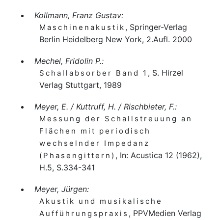
Kollmann, Franz Gustav:
, Springer-Verlag
Maschinenakustik
Berlin Heidelberg New York, 2.Aufl. 2000
Mechel, Fridolin P.:
, S. Hirzel
Schallabsorber Band 1
Verlag Stuttgart, 1989
Meyer, E. / Kuttruff, H. / Rischbieter, F.:
Messung der Schallstreuung an
Flächen mit periodisch
wechselnder Impedanz
, In: Acustica 12 (1962),
(Phasengittern)
H.5, S.334-341
Meyer, Jürgen:
Akustik und musikalische
, PPVMedien Verlag
Aufführungspraxis