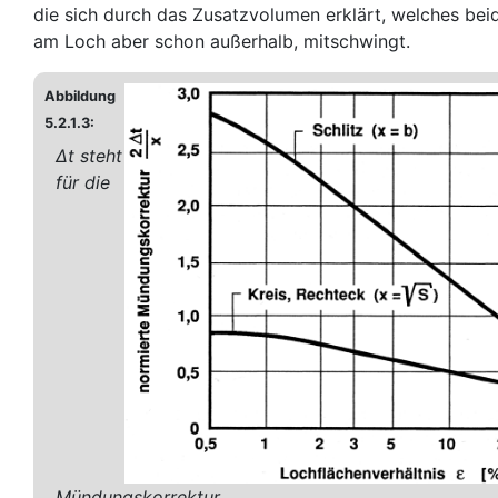
die sich durch das Zusatzvolumen erklärt, welches beid
am Loch aber schon außerhalb, mitschwingt.
Abbildung
5.2.1.3:
Δt steht
für die
Mündungskorrektur.