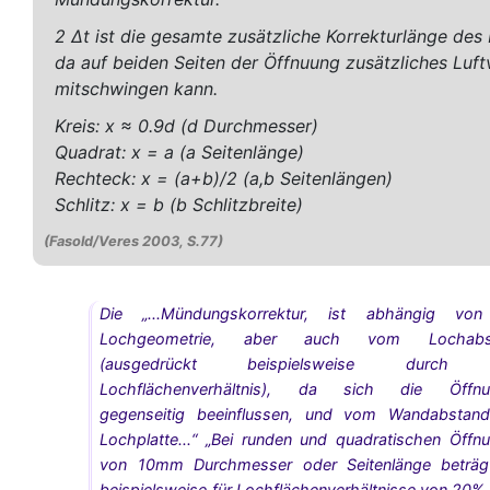
2 Δt ist die gesamte zusätzliche Korrekturlänge des
da auf beiden Seiten der Öffnuung zusätzliches Luf
mitschwingen kann.
Kreis: x ≈ 0.9d (d Durchmesser)
Quadrat: x = a (a Seitenlänge)
Rechteck: x = (a+b)/2 (a,b Seitenlängen)
Schlitz: x = b (b Schlitzbreite)
(Fasold/Veres 2003, S.77)
Die „...Mündungskorrektur, ist abhängig von
Lochgeometrie, aber auch vom Lochabs
(ausgedrückt beispielsweise durch
Lochflächenverhältnis), da sich die Öffnu
gegenseitig beeinflussen, und vom Wandabstan
Lochplatte...“ „Bei runden und quadratischen Öffn
von 10mm Durchmesser oder Seitenlänge beträg
beispielsweise für Lochflächenverhältnisse von 20%