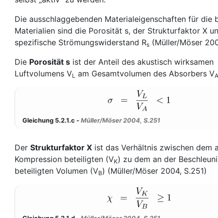
Die ausschlaggebenden Materialeigenschaften für die 
Materialien sind die Porosität s, der Strukturfaktor Χ u
spezifische Strömungswiderstand R
(Müller/Möser 200
s
Die
Porosität s
ist der Anteil des akustisch wirksamen
Luftvolumens V
am Gesamtvolumen des Absorbers V
L
Gleichung 5.2.1.c -
Müller/Möser 2004, S.251
Der
Strukturfaktor Χ
ist das Verhältnis zwischen dem 
Kompression beteiligten (V
) zu dem an der Beschleun
K
beteiligten Volumen (V
) (Müller/Möser 2004, S.251)
B