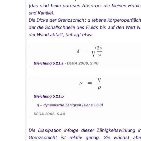
(das sind beim porösen Absorber die kleinen Hohl
und Kanäle).
Die Dicke der Grenzschicht d (ebene Körperoberfläche
der die Schallschnelle des Fluids bis auf den Wert Nu
der Wand abfällt, beträgt etwa
Gleichung 5.2.1.a -
DEGA 2006, S.40
Gleichung 5.2.1.b:
η = dynamische Zähigkeit (siehe 1.6.8)
DEGA 2006, S.40
Die Dissipation infolge dieser Zähigkeitswirkung i
Grenzschicht ist relativ gering. Sie wächst ab