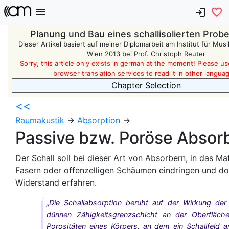
Planung und Bau eines schallisolierten Pro
Dieser Artikel basiert auf meiner Diplomarbeit am Institut für Mu
Wien 2013 bei Prof. Christoph Reuter
Sorry, this article only exists in german at the moment! Please use
browser translation services to read it in other langua
Chapter Selection
<<
Raumakustik
->
Absorption
->
Passive bzw. Poröse Absor
Der Schall soll bei dieser Art von Absorbern, in das Mat
Fasern oder offenzelligen Schäumen eindringen und do
Widerstand erfahren.
„Die Schallabsorption beruht auf der Wirkung der
dünnen Zähigkeitsgrenzschicht an der Oberfläch
Porositäten eines Körpers, an dem ein Schallfeld an