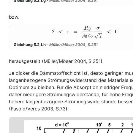
Gleichung 5.2.1.g -
Müller/Möser 2004, S.251
bzw.
Gleichung 5.2.1.h -
Müller/Möser 2004, S.251
herausgestellt (Müller/Möser 2004, S.251).
Je dicker die Dämmstoffschicht ist, desto geringer mus
längenbezogene Strömungswiderstand des Materials s
Optimum zu bleiben. Für die Absorption niedriger Freq
daher niedrigere Strömungswiderstände, für hohe Fre
höhere längenbezogene Strömungswiderstände besser
(Fasold/Veres 2003, S.73).