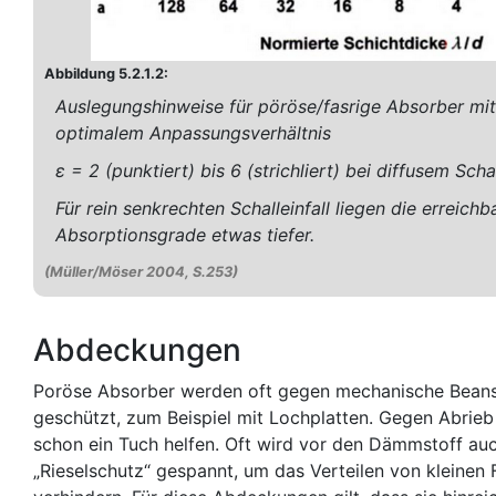
Abbildung 5.2.1.2:
Auslegungshinweise für pöröse/fasrige Absorber mit
optimalem Anpassungsverhältnis
ε = 2 (punktiert) bis 6 (strichliert) bei diffusem Schal
Für rein senkrechten Schalleinfall liegen die erreichb
Absorptionsgrade etwas tiefer.
(Müller/Möser 2004, S.253)
Abdeckungen
Poröse Absorber werden oft gegen mechanische Bean
geschützt, zum Beispiel mit Lochplatten. Gegen Abrie
schon ein Tuch helfen. Oft wird vor den Dämmstoff auc
„Rieselschutz“ gespannt, um das Verteilen von kleinen 