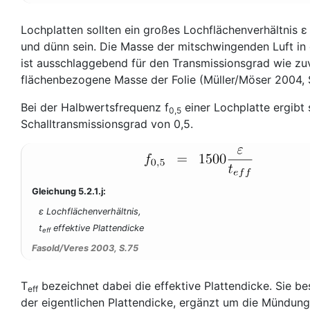
Lochplatten sollten ein großes Lochflächenverhältnis ε
und dünn sein. Die Masse der mitschwingenden Luft in
ist ausschlaggebend für den Transmissionsgrad wie zu
flächenbezogene Masse der Folie (Müller/Möser 2004, 
Bei der Halbwertsfrequenz f
einer Lochplatte ergibt 
0,5
Schalltransmissionsgrad von 0,5.
Gleichung 5.2.1.j:
ε Lochflächenverhältnis,
t
effektive Plattendicke
eff
Fasold/Veres 2003, S.75
T
bezeichnet dabei die effektive Plattendicke. Sie be
eff
der eigentlichen Plattendicke, ergänzt um die Mündung