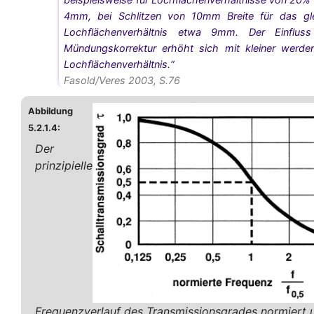
4mm, bei Schlitzen von 10mm Breite für das gl
Lochflächenverhältnis etwa 9mm. Der Einflus
Mündungskorrektur erhöht sich mit kleiner werd
Lochflächenverhältnis.“
Fasold/Veres 2003, S.76
Abbildung
5.2.1.4:
Der
prinzipielle
Frequenzverlauf des Transmissionsgrades normiert 