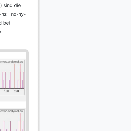
) sind die
nz | nx-ny-
d bei
.