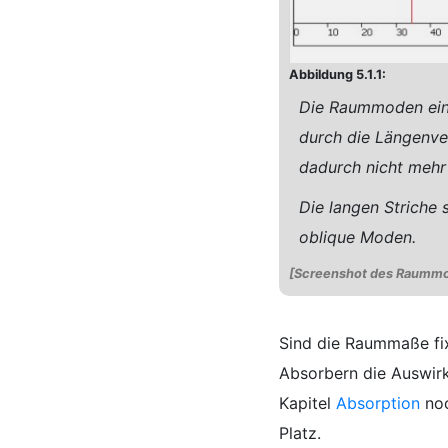
Abbildung 5.1.1:
Die Raummoden eine
durch die Längenve
dadurch nicht mehr 
Die langen Striche s
oblique Moden.
[Screenshot des Raumm
Sind die Raummaße fix
Absorbern die Auswir
Kapitel
Absorption
noc
Platz.