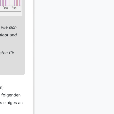
wie sich
hiebt und
sten für
n)
 folgenden
s einiges an