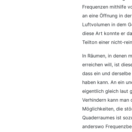
Frequenzen mithilfe v
an eine Öffnung in der
Luftvolumen in dem G
diese Art konnte er d
Teilton einer nicht-re
In Räumen, in denen m
erreichen will, ist di
dass ein und derselbe
haben kann. An ein un
eigentlich gleich laut 
Verhindern kann man d
Möglichkeiten, die st
Quaderraumes ist sozu
anderswo Frequenzbere