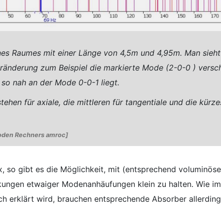
s Raumes mit einer Länge von 4,5m und 4,95m. Man sieht 
ränderung zum Beispiel die markierte Mode (2-0-0 ) versc
so nah an der Mode 0-0-1 liegt.
tehen für axiale, die mittleren für tangentiale und die kürze
oden Rechners
amroc
]
, so gibt es die Möglichkeit, mit (entsprechend voluminöse
kungen etwaiger Modenanhäufungen klein zu halten. Wie im
h erklärt wird, brauchen entsprechende Absorber allerding