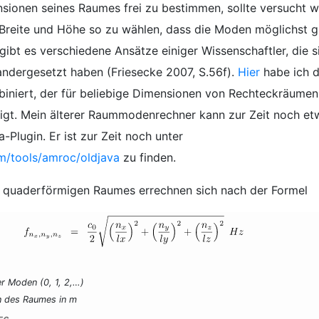
nsionen seines Raumes frei zu bestimmen, sollte versucht 
 Breite und Höhe so zu wählen, dass die Moden möglichst 
gibt es verschiedene Ansätze einiger Wissenschaftler, die s
ndergesetzt haben (Friesecke 2007, S.56f).
Hier
habe ich d
iniert, der für beliebige Dimensionen von Rechteckräumen
gt. Mein älterer Raummodenrechner kann zur Zeit noch et
-Plugin. Er ist zur Zeit noch unter
m/tools/amroc/oldjava
zu finden.
 quaderförmigen Raumes errechnen sich nach der Formel
r Moden (0, 1, 2,…)
en des Raumes in m