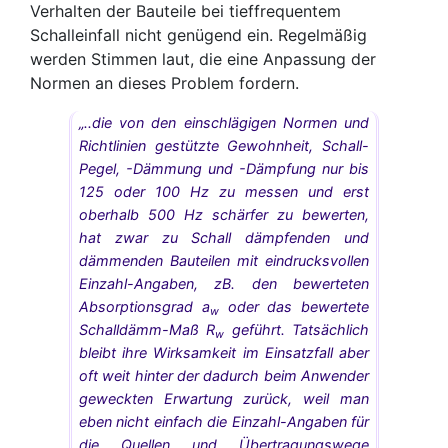
Verhalten der Bauteile bei tieffrequentem
Schalleinfall nicht genügend ein. Regelmäßig
werden Stimmen laut, die eine Anpassung der
Normen an dieses Problem fordern.
„..die von den einschlägigen Normen und
Richtlinien gestützte Gewohnheit, Schall-
Pegel, -Dämmung und -Dämpfung nur bis
125 oder 100 Hz zu messen und erst
oberhalb 500 Hz schärfer zu bewerten,
hat zwar zu Schall dämpfenden und
dämmenden Bauteilen mit eindrucksvollen
Einzahl-Angaben, zB. den bewerteten
Absorptionsgrad a
oder das bewertete
w
Schalldämm-Maß R
geführt. Tatsächlich
w
bleibt ihre Wirksamkeit im Einsatzfall aber
oft weit hinter der dadurch beim Anwender
geweckten Erwartung zurück, weil man
eben nicht einfach die Einzahl-Angaben für
die Quellen und Übertragungswege