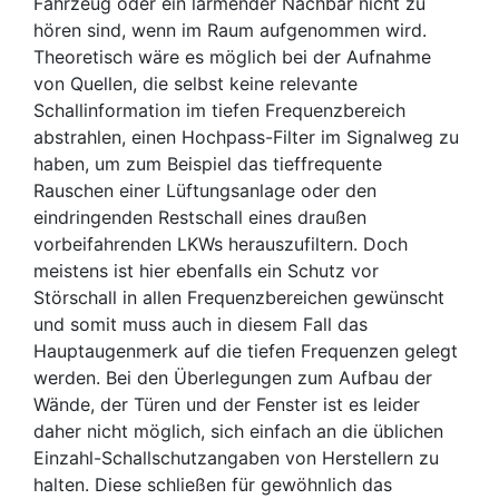
Fahrzeug oder ein lärmender Nachbar nicht zu
hören sind, wenn im Raum aufgenommen wird.
Theoretisch wäre es möglich bei der Aufnahme
von Quellen, die selbst keine relevante
Schallinformation im tiefen Frequenzbereich
abstrahlen, einen Hochpass-Filter im Signalweg zu
haben, um zum Beispiel das tieffrequente
Rauschen einer Lüftungsanlage oder den
eindringenden Restschall eines draußen
vorbeifahrenden LKWs herauszufiltern. Doch
meistens ist hier ebenfalls ein Schutz vor
Störschall in allen Frequenzbereichen gewünscht
und somit muss auch in diesem Fall das
Hauptaugenmerk auf die tiefen Frequenzen gelegt
werden. Bei den Überlegungen zum Aufbau der
Wände, der Türen und der Fenster ist es leider
daher nicht möglich, sich einfach an die üblichen
Einzahl-Schallschutzangaben von Herstellern zu
halten. Diese schließen für gewöhnlich das